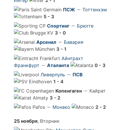
Интер
2 - 1
ПСЖ
Тоттенхэм
5 - 3
Спортинг
Брюгге
3 - 0
Арсенал
Бавария
3 - 1
Айнтрахт
Франкфурт
Аталанта
0 - 3
Ливерпуль
ПСВ
1 - 4
Копенгаген
Кайрат
3 - 2
Pafos
Монако
2 - 2
25 ноября
, Вторник