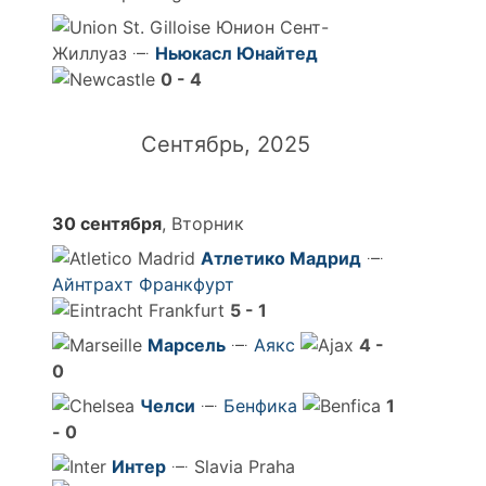
Юнион Сент-
Жиллуаз
Ньюкасл Юнайтед
0 - 4
Сентябрь, 2025
30 сентября
, Вторник
Атлетико Мадрид
Айнтрахт Франкфурт
5 - 1
Марсель
Аякс
4 -
0
Челси
Бенфика
1
- 0
Интер
Slavia Praha