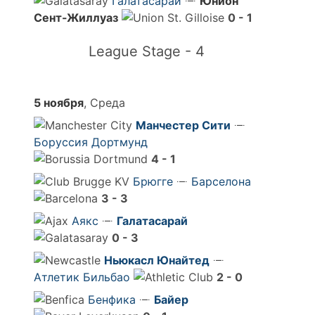
Галатасарай
Юнион
Сент-Жиллуаз
0 - 1
League Stage - 4
5 ноября
, Среда
Манчестер Сити
Боруссия Дортмунд
4 - 1
Брюгге
Барселона
3 - 3
Аякс
Галатасарай
0 - 3
Ньюкасл Юнайтед
Атлетик Бильбао
2 - 0
Бенфика
Байер