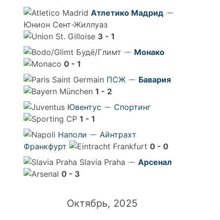
Атлетико Мадрид
Юнион Сент-Жиллуаз
3 - 1
Будё/Глимт
Монако
0 - 1
ПСЖ
Бавария
1 - 2
Ювентус
Спортинг
1 - 1
Наполи
Айнтрахт
Франкфурт
0 - 0
Slavia Praha
Арсенал
0 - 3
Октябрь, 2025