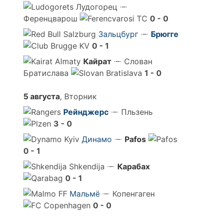
Лудогорец
Ференцварош
0 - 0
Зальцбург
Брюгге
0 - 1
Кайрат
Слован
Братислава
1 - 0
5 августа
, Вторник
Рейнджерс
Пльзень
3 - 0
Динамо
Pafos
0 - 1
Shkendija
Карабах
0 - 1
Мальмё
Копенгаген
0 - 0