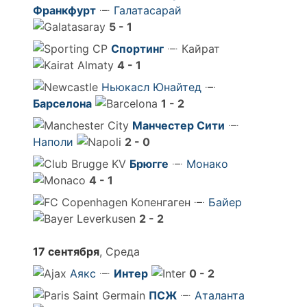
Франкфурт
Галатасарай
5 - 1
Спортинг
Кайрат
4 - 1
Ньюкасл Юнайтед
Барселона
1 - 2
Манчестер Сити
Наполи
2 - 0
Брюгге
Монако
4 - 1
Копенгаген
Байер
2 - 2
17 сентября
, Среда
Аякс
Интер
0 - 2
ПСЖ
Аталанта