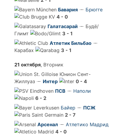
2 - 1
Бавария
Брюгге
4 - 0
Галатасарай
Будё/
Глимт
3 - 1
Атлетик Бильбао
Карабах
3 - 1
21 октября
, Вторник
Юнион Сент-
Жиллуаз
Интер
0 - 4
ПСВ
Наполи
6 - 2
Байер
ПСЖ
2 - 7
Арсенал
Атлетико Мадрид
4 - 0