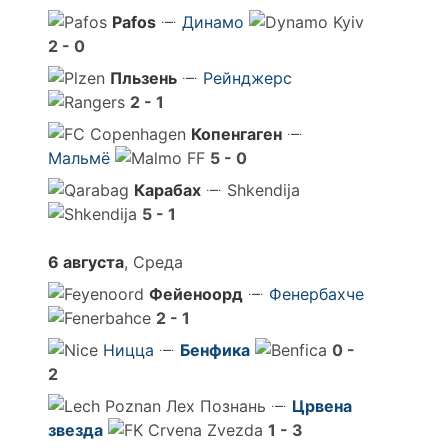
Pafos
Динамо
2 - 0
Пльзень
Рейнджерс
2 - 1
Копенгаген
Мальмё
5 - 0
Карабах
Shkendija
5 - 1
6 августа
, Среда
Фейеноорд
Фенербахче
2 - 1
Ницца
Бенфика
0 -
2
Лех Познань
Црвена
звезда
1 - 3