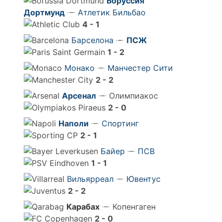
Боруссия
Дортмунд
Атлетик Бильбао
4 - 1
Барселона
ПСЖ
1 - 2
Монако
Манчестер Сити
2 - 2
Арсенал
Олимпиакос
2 - 0
Наполи
Спортинг
2 - 1
Байер
ПСВ
1 - 1
Вильярреал
Ювентус
2 - 2
Карабах
Копенгаген
2 - 0