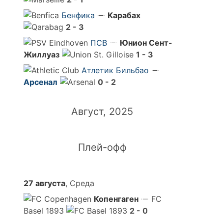
Бенфика
Карабах
2 - 3
ПСВ
Юнион Сент-
Жиллуаз
1 - 3
Атлетик Бильбао
Арсенал
0 - 2
Август, 2025
Плей-офф
27 августа
, Среда
Копенгаген
FC
Basel 1893
2 - 0