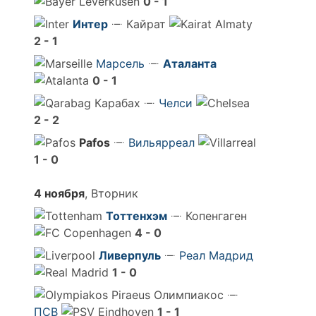
0 - 1
Интер
Кайрат
2 - 1
Марсель
Аталанта
0 - 1
Карабах
Челси
2 - 2
Pafos
Вильярреал
1 - 0
4 ноября
, Вторник
Тоттенхэм
Копенгаген
4 - 0
Ливерпуль
Реал Мадрид
1 - 0
Олимпиакос
ПСВ
1 - 1