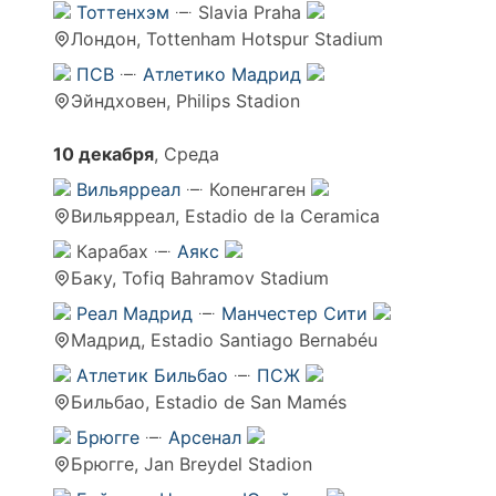
Тоттенхэм
Slavia Praha
Лондон, Tottenham Hotspur Stadium
ПСВ
Атлетико Мадрид
Эйндховен, Philips Stadion
10 декабря
, Среда
Вильярреал
Копенгаген
Вильярреал, Estadio de la Ceramica
Карабах
Аякс
Баку, Tofiq Bahramov Stadium
Реал Мадрид
Манчестер Сити
Мадрид, Estadio Santiago Bernabéu
Атлетик Бильбао
ПСЖ
Бильбао, Estadio de San Mamés
Брюгге
Арсенал
Брюгге, Jan Breydel Stadion