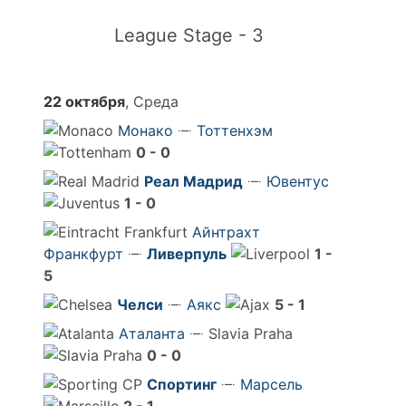
League Stage - 3
22 октября
, Среда
Монако
Тоттенхэм
0 - 0
Реал Мадрид
Ювентус
1 - 0
Айнтрахт
Франкфурт
Ливерпуль
1 -
5
Челси
Аякс
5 - 1
Аталанта
Slavia Praha
0 - 0
Спортинг
Марсель