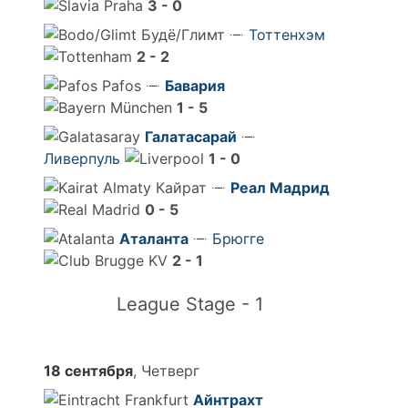
3 - 0
Будё/Глимт
Тоттенхэм
2 - 2
Pafos
Бавария
1 - 5
Галатасарай
Ливерпуль
1 - 0
Кайрат
Реал Мадрид
0 - 5
Аталанта
Брюгге
2 - 1
League Stage - 1
18 сентября
, Четверг
Айнтрахт