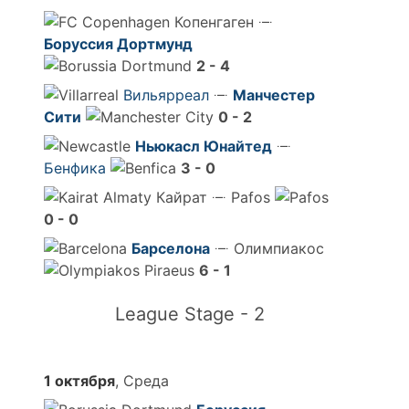
Копенгаген
Боруссия Дортмунд
2 - 4
Вильярреал
Манчестер
Сити
0 - 2
Ньюкасл Юнайтед
Бенфика
3 - 0
Кайрат
Pafos
0 - 0
Барселона
Олимпиакос
6 - 1
League Stage - 2
1 октября
, Среда