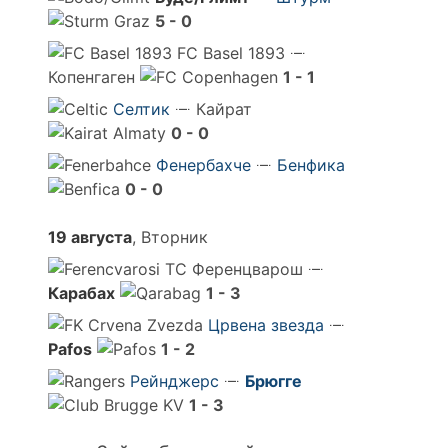
5 - 0
FC Basel 1893
Копенгаген
1 - 1
Селтик
Кайрат
0 - 0
Фенербахче
Бенфика
0 - 0
19 августа
, Вторник
Ференцварош
Карабах
1 - 3
Црвена звезда
Pafos
1 - 2
Рейнджерс
Брюгге
1 - 3