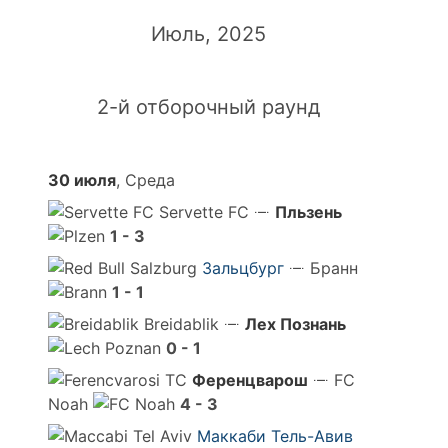
Июль, 2025
2-й отборочный раунд
30 июля
, Среда
Servette FC
Пльзень
1 - 3
Зальцбург
Бранн
1 - 1
Breidablik
Лех Познань
0 - 1
Ференцварош
FC
Noah
4 - 3
Маккаби Тель-Авив