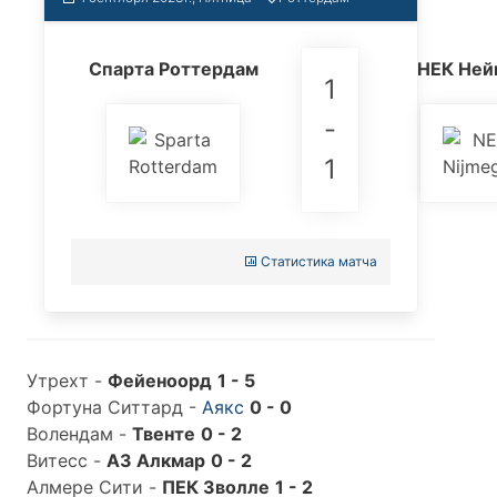
Спарта Роттердам
НЕК Ней
1
-
1
Статистика матча
Утрехт -
Фейеноорд
1 - 5
Фортуна Ситтард -
Аякс
0 - 0
Волендам -
Твенте
0 - 2
Витесс -
АЗ Алкмар
0 - 2
Алмере Сити -
ПЕК Зволле
1 - 2