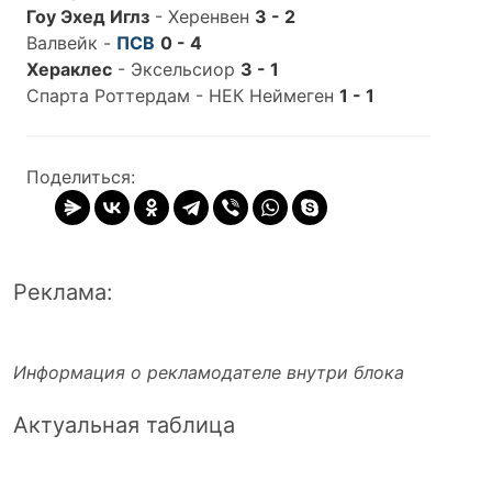
Гоу Эхед Иглз
- Херенвен
3 - 2
Валвейк -
ПСВ
0 - 4
Хераклес
- Эксельсиор
3 - 1
Спарта Роттердам - НЕК Неймеген
1 - 1
Поделиться:
Реклама:
Информация о рекламодателе внутри блока
Актуальная таблица