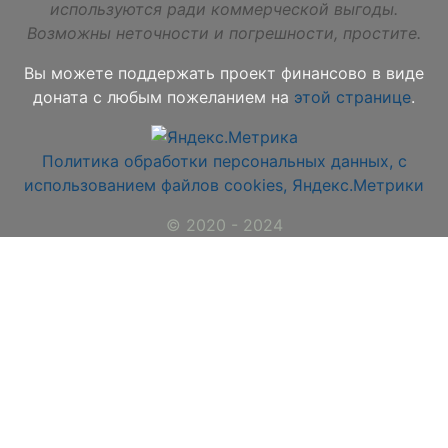
используются ради коммерческой выгоды.
Возможны неточности и погрешности, простите.
Вы можете поддержать проект финансово в виде
доната с любым пожеланием на
этой странице
.
Политика обработки персональных данных, с
использованием файлов cookies, Яндекс.Метрики
© 2020 - 2024