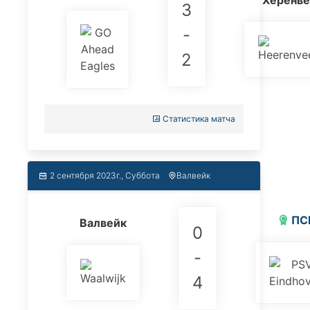
3
-
2
Статистика матча
2 сентября 2023г., Суббота
Валвейк
ПС
Валвейк
0
-
4