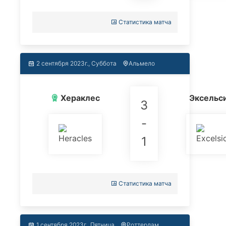
Статистика матча
2 сентября 2023г., Суббота
Альмело
Хераклес
Эксельс
3
-
1
Статистика матча
1 сентября 2023г., Пятница
Роттердам